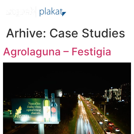
Arhive:
Case Studies
Agrolaguna – Festigia